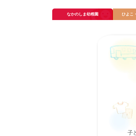
なかのしま幼稚園
ひよこ
子