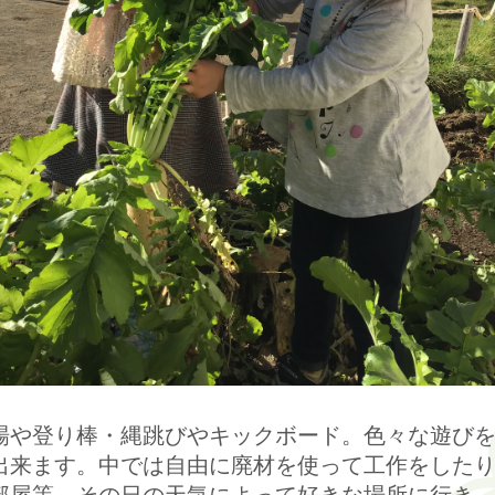
場や登り棒・縄跳びやキックボード。色々な遊び
出来ます。中では自由に廃材を使って工作をした
部屋等、その日の天気によって好きな場所に行き