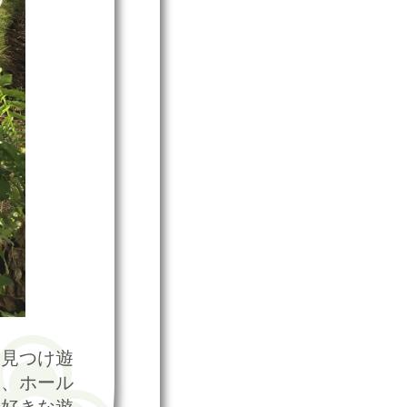
を見つけ遊
り、ホール
、好きな遊