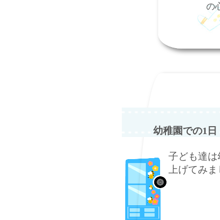
の
幼稚園での1日
子ども達は
上げてみま