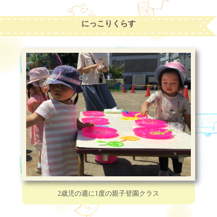
にっこりくらす
2歳児の週に1度の
親子登園クラス