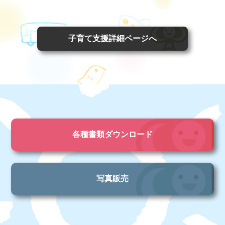
子育て支援詳細ページへ
各種書類ダウンロード
写真販売