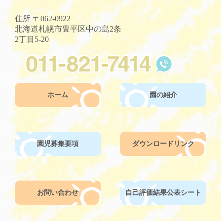
住所
〒062-0922
北海道札幌市豊平区中の島2条
2丁目5-20
ホーム
園の紹介
園児募集要項
ダウンロードリンク
お問い合わせ
自己評価結果公表シート