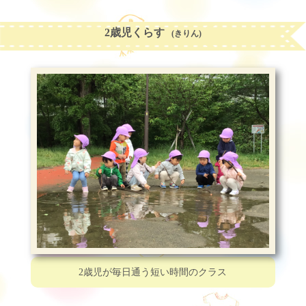
2歳児くらす
(きりん)
2歳児が
毎日通う短い時間のクラス